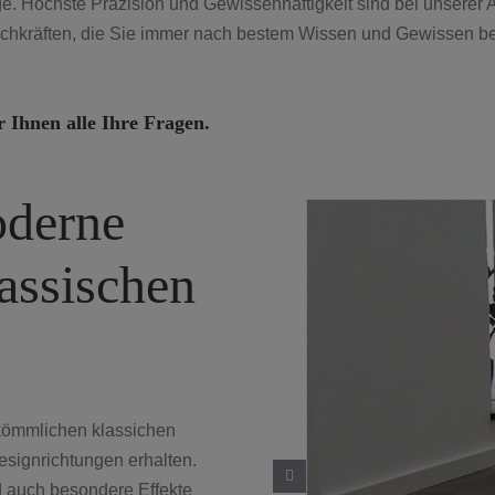
ge. Höchste Präzision und Gewissenhaftigkeit sind bei unserer 
Fachkräften, die Sie immer nach bestem Wissen und Gewissen b
r Ihnen alle Ihre Fragen.
oderne
assischen
rkömmlichen klassichen
signrichtungen erhalten.
d auch besondere Effekte