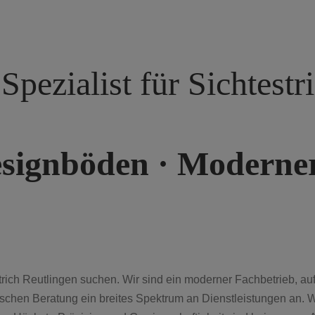
 Spezialist für Sichtestr
Designböden · Modern
trich Reutlingen suchen. Wir sind ein moderner Fachbetrieb, au
schen Beratung ein breites Spektrum an Dienstleistungen an. W