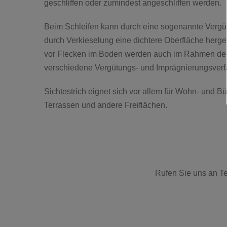
geschliffen oder zumindest angeschliffen werden.
Beim Schleifen kann durch eine sogenannte Vergüt
durch Verkieselung eine dichtere Oberfläche herge
vor Flecken im Boden werden auch im Rahmen de
verschiedene Vergütungs- und Imprägnierungsverfa
Sichtestrich eignet sich vor allem für Wohn- und B
Terrassen und andere Freiflächen.
Rufen Sie uns an Te