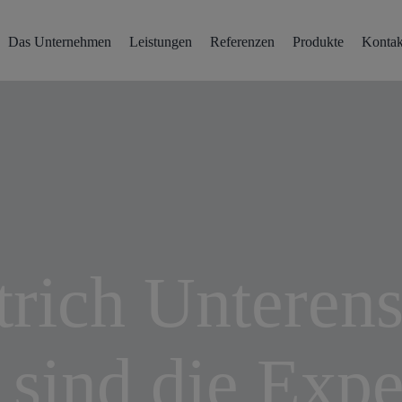
Das Unternehmen
Leistungen
Referenzen
Produkte
Kontak
trich Unteren
 sind die Expe