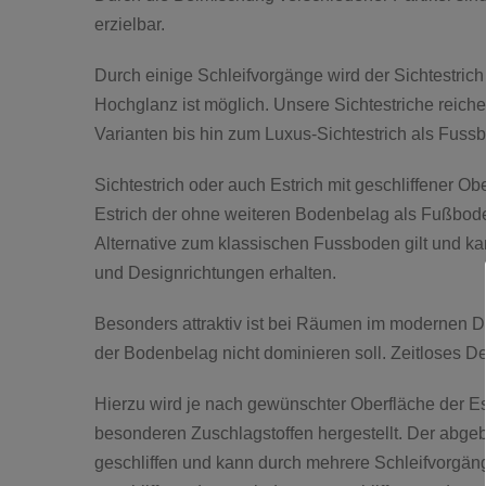
erzielbar.
Durch einige Schleifvorgänge wird der Sichtestrich
Hochglanz ist möglich. Unsere Sichtestriche reich
Varianten bis hin zum Luxus-Sichtestrich als Fuss
Sichtestrich oder auch Estrich mit geschliffener Ob
Estrich der ohne weiteren Bodenbelag als Fußbod
Alternative zum klassischen Fussboden gilt und k
und Designrichtungen erhalten.
Besonders attraktiv ist bei Räumen im modernen D
der Bodenbelag nicht dominieren soll. Zeitloses D
Hierzu wird je nach gewünschter Oberfläche der Est
besonderen Zuschlagstoffen hergestellt. Der abge
geschliffen und kann durch mehrere Schleifvorgä