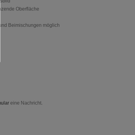
sbild
änzende Oberfläche
und Beimischungen möglich
ular
eine Nachricht.