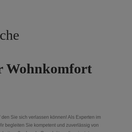
iche
er Wohnkomfort
f den Sie sich verlassen können! Als Experten im
ir begleiten Sie kompetent und zuverlässig von