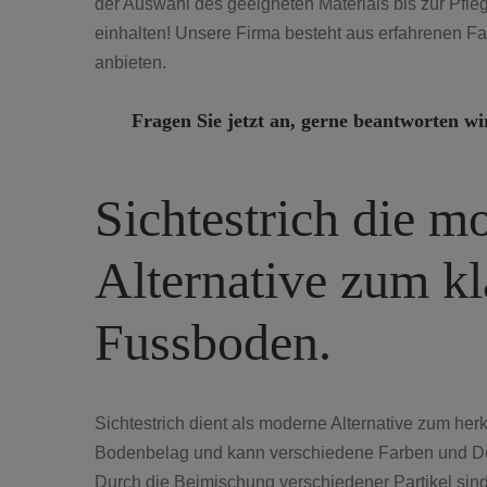
der Auswahl des geeigneten Materials bis zur Pfle
einhalten! Unsere Firma besteht aus erfahrenen 
anbieten.
Fragen Sie jetzt an, gerne beantworten wi
Sichtestrich die m
Alternative zum kl
Fussboden.
Sichtestrich dient als moderne Alternative zum he
Bodenbelag und kann verschiedene Farben und De
Durch die Beimischung verschiedener Partikel sin