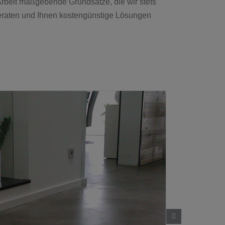
Arbeit maßgebende Grundsätze, die wir stets
eraten und Ihnen kostengünstige Lösungen