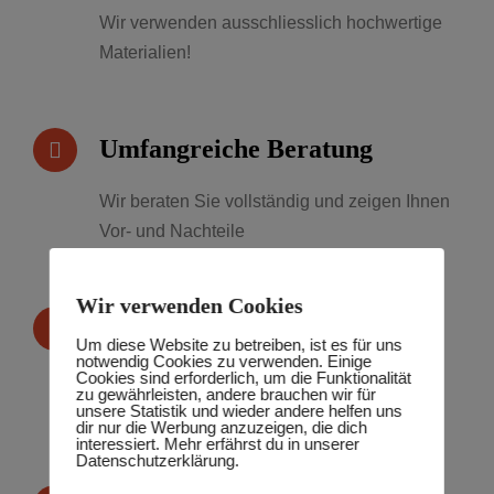
Wir verwenden ausschliesslich hochwertige
Materialien!
Umfangreiche Beratung
Wir beraten Sie vollständig und zeigen Ihnen
Vor- und Nachteile
Wir verwenden Cookies
Jede Auftragsgröße möglich
Um diese Website zu betreiben, ist es für uns
notwendig Cookies zu verwenden. Einige
Cookies sind erforderlich, um die Funktionalität
Mit unserem Team können wir kleine und
zu gewährleisten, andere brauchen wir für
auch große Projekte bewältigen.
unsere Statistik und wieder andere helfen uns
dir nur die Werbung anzuzeigen, die dich
interessiert. Mehr erfährst du in unserer
Datenschutzerklärung.