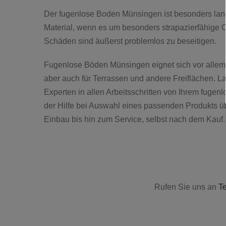
Der fugenlose Boden Münsingen ist besonders langl
Material, wenn es um besonders strapazierfähige Ob
Schäden sind äußerst problemlos zu beseitigen.
Fugenlose Böden Münsingen eignet sich vor allem
aber auch für Terrassen und andere Freiflächen. L
Experten in allen Arbeitsschritten von Ihrem fuge
der Hilfe bei Auswahl eines passenden Produkts ü
Einbau bis hin zum Service, selbst nach dem Kauf.
Rufen Sie uns an
T