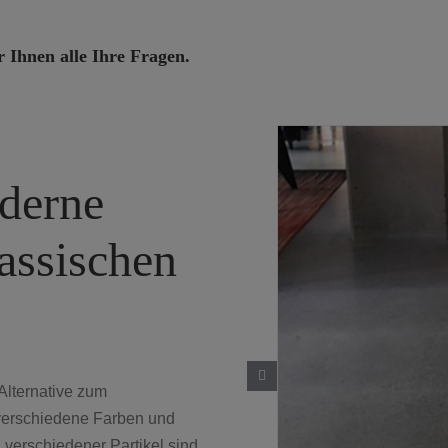
r Ihnen alle Ihre Fragen.
derne
assischen
lternative zum
verschiedene Farben und
verschiedener Partikel sind