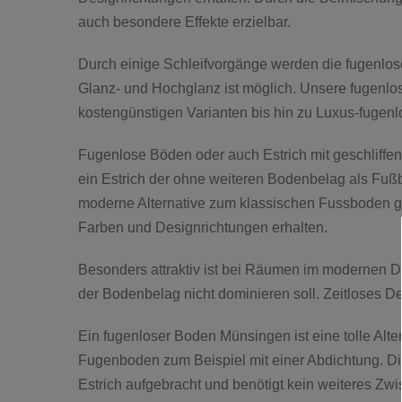
auch besondere Effekte erzielbar.
Durch einige Schleifvorgänge werden die fugenlos
Glanz- und Hochglanz ist möglich. Unsere fugenlo
kostengünstigen Varianten bis hin zu Luxus-fugen
Fugenlose Böden oder auch Estrich mit geschliffen
ein Estrich der ohne weiteren Bodenbelag als Fuß
moderne Alternative zum klassischen Fussboden g
Farben und Designrichtungen erhalten.
Besonders attraktiv ist bei Räumen im modernen D
der Bodenbelag nicht dominieren soll. Zeitloses D
Ein fugenloser Boden Münsingen ist eine tolle Alte
Fugenboden zum Beispiel mit einer Abdichtung. Die
Estrich aufgebracht und benötigt kein weiteres Zwi