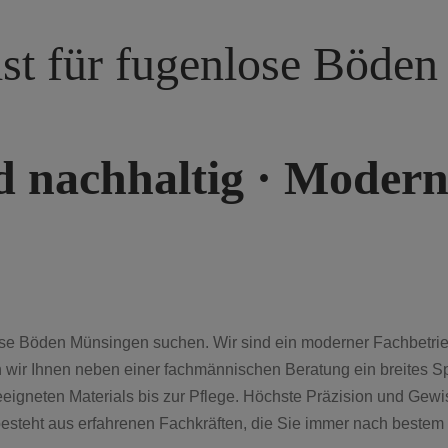
list für fugenlose Böde
d nachhaltig · Mode
ose Böden Münsingen suchen. Wir sind ein moderner Fachbetrieb
wir Ihnen neben einer fachmännischen Beratung ein breites Sp
eigneten Materials bis zur Pflege. Höchste Präzision und Gewi
a besteht aus erfahrenen Fachkräften, die Sie immer nach best