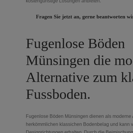
kostengünstige Lösungen anbieten.
Fragen Sie jetzt an, gerne beantworten wi
Fugenlose Böden
Münsingen die mo
Alternative zum kl
Fussboden.
Fugenlose Böden Münsingen dienen als moderne A
herkömmlichen klassichen Bodenbelag und kann 
Designrichtungen erhalten. Durch die Beimischung 