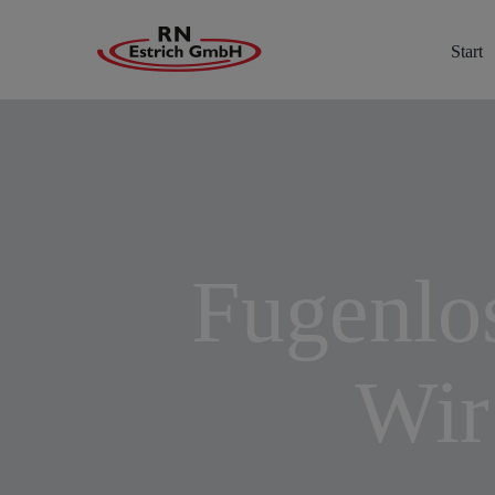
Skip
to
Start
content
Fugenlo
Wir