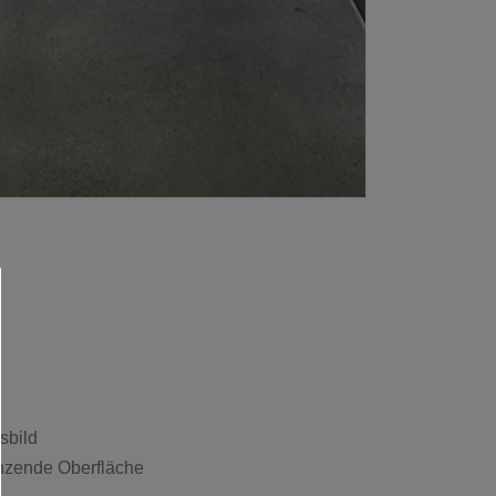
sbild
änzende Oberfläche