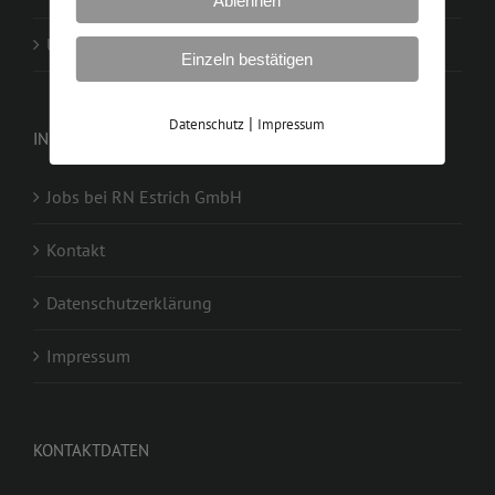
Ablehnen
Unsere Produktpartner
Einzeln bestätigen
|
Datenschutz
Impressum
INFORMATIONEN
Jobs bei RN Estrich GmbH
Kontakt
Datenschutzerklärung
Impressum
KONTAKTDATEN