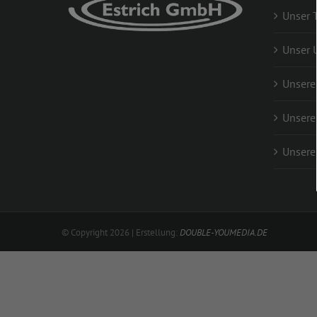
Unser 
Unser 
Unsere
Unsere
Unsere
© Copyright
2026 | Erstellung:
DOUBLE-YOUMEDIA.DE