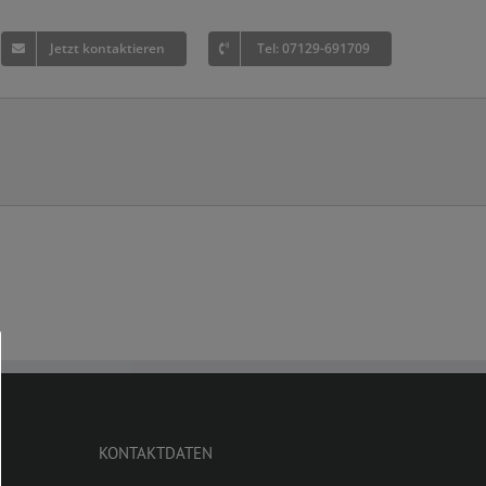
Jetzt kontaktieren
Tel: 07129-691709
KONTAKTDATEN