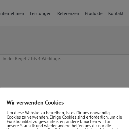
Unternehmen
Leistungen
Referenzen
Produkte
Kontakt
in der Regel 2 bis 4 Werktage.
Wir verwenden Cookies
Um diese Website zu betreiben, ist es für uns notwendig
Cookies zu verwenden. Einige Cookies sind erforderlich, um die
ION
INFORMATIONEN
Funktionalität zu gewährleisten, andere brauchen wir für
unsere Statistik und wieder andere helfen uns dir nur die