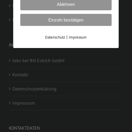
Ablehnen
Unsere Produkte
Unsere Produktpartner
Einzeln bestätigen
|
Datenschutz
Impressum
INFORMATIONEN
Jobs bei RN Estrich GmbH
Kontakt
Datenschutzerklärung
Impressum
KONTAKTDATEN