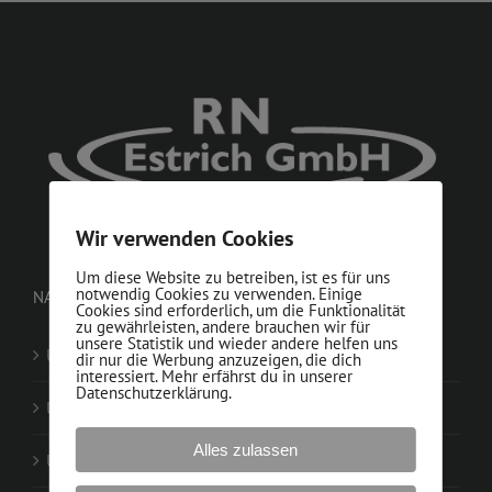
Wir verwenden Cookies
Um diese Website zu betreiben, ist es für uns
notwendig Cookies zu verwenden. Einige
NAVIGATION
Cookies sind erforderlich, um die Funktionalität
zu gewährleisten, andere brauchen wir für
unsere Statistik und wieder andere helfen uns
Unser Team
dir nur die Werbung anzuzeigen, die dich
interessiert. Mehr erfährst du in unserer
Datenschutzerklärung.
Unser Unternehmen
Alles zulassen
Unsere Leistungen